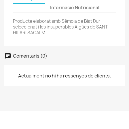
Informació Nutricional
Producte elaborat amb Sèmola de Blat Dur
seleccionat i les insuperables Aigües de SANT
HILARI SACALM
Comentaris (0)
chat
Actualment no hi ha ressenyes de clients.