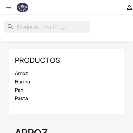


search
PRODUCTOS
Arroz
Harina
Pan
Pasta
ARROZ